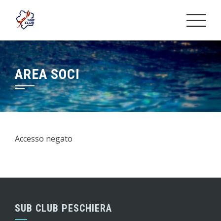
Skip
to
content
AREA SOCI
Accesso negato
SUB CLUB PESCHIERA