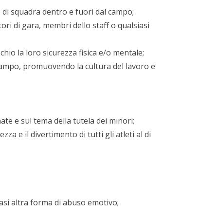
ito di squadra dentro e fuori dal campo;
ori di gara, membri dello staff o qualsiasi
hio la loro sicurezza fisica e/o mentale;
ul campo, promuovendo la cultura del lavoro e
e e sul tema della tutela dei minori;
za e il divertimento di tutti gli atleti al di
asi altra forma di abuso emotivo;