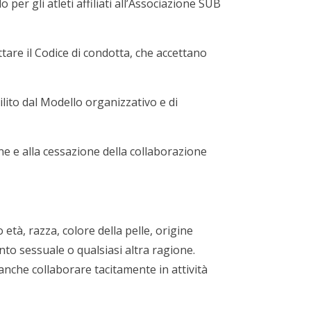
per gli atleti affiliati all’Associazione SUB
ttare il Codice di condotta, che accettano
lito dal Modello organizzativo e di
e e alla cessazione della collaborazione
ro età, razza, colore della pelle, origine
ento sessuale o qualsiasi altra ragione.
 anche collaborare tacitamente in attività