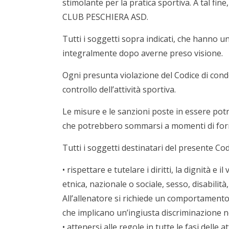
stimolante per la pratica sportiva. A tal fin
CLUB PESCHIERA ASD.
Tutti i soggetti sopra indicati, che hanno un
integralmente dopo averne preso visione.
Ogni presunta violazione del Codice di cond
controllo dell’attività sportiva.
Le misure e le sanzioni poste in essere po
che potrebbero sommarsi a momenti di form
Tutti i soggetti destinatari del presente Co
• rispettare e tutelare i diritti, la dignità e 
etnica, nazionale o sociale, sesso, disabilità
All’allenatore si richiede un comportamento 
che implicano un’ingiusta discriminazione nei
• attenersi alle regole in tutte le fasi delle att