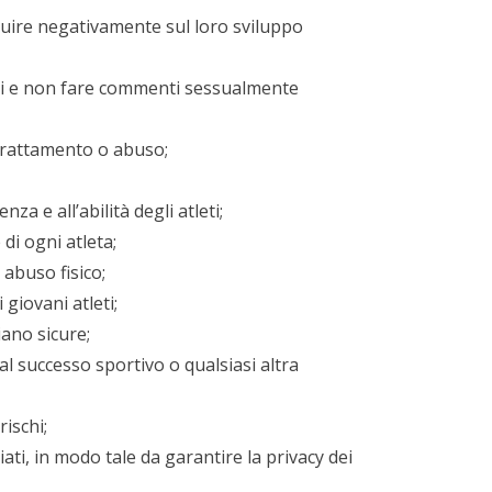
fluire negativamente sul loro sviluppo
anni e non fare commenti sessualmente
trattamento o abuso;
nza e all’abilità degli atleti;
di ogni atleta;
 abuso fisico;
 giovani atleti;
iano sicure;
 al successo sportivo o qualsiasi altra
rischi;
iati, in modo tale da garantire la privacy dei