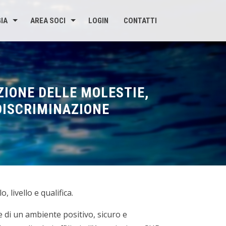
IA
AREA SOCI
LOGIN
CONTATTI
ZIONE DELLE MOLESTIE,
 DISCRIMINAZIONE
, livello e qualifica.
ne di un ambiente positivo, sicuro e