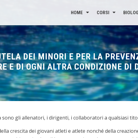
HOME
CORSI
BIOLOG
UTELA DEI MINORI E PER LA PREVEN
E E DI OGNI ALTRA CONDIZIONE DI
no gli allenatori, i dirigenti, i collaboratori a qualsiasi titolo
ella crescita dei giovani atleti e atlete nonché della creazio