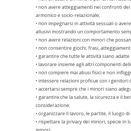
• non avere atteggiamenti nei confronti dei 
armonico e socio-relazionale;
• non impegnarsi in attività sessuali o aver
allusivi mostrando un comportamento sempr
• non avere relazioni con minori che possa
• non consentire giochi, frasi, atteggiamen
• garantire che tutte le attività siano adatte a
• lavorare insieme agli altri componenti dell
• non compiere mai abusi fisici e non inflig
• intessere relazioni proficue con i genitori de
• accertarsi sempre che i minori siano adegua
• garantire che la salute, la sicurezza e il b
considerazione;
• organizzare il lavoro, le partite, il luogo d
• rispettare la privacy dei minori, specie in
minori;