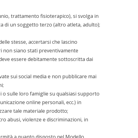
nio, trattamento fisioterapico), si svolga in
di un soggetto terzo (altro atleta, adulto);
elle stesse, accertarsi che lascino
ri non siano stati preventivamente
deve essere debitamente sottoscritta dai
ivate sui social media e non pubblicare mai
i;
i o sulle loro famiglie su qualsiasi supporto
unicazione online personali, ecc.) in
lizzare tale materiale prodotto;
ro abusi, violenze e discriminazioni, in
nformità a quanto disposto nel Modello