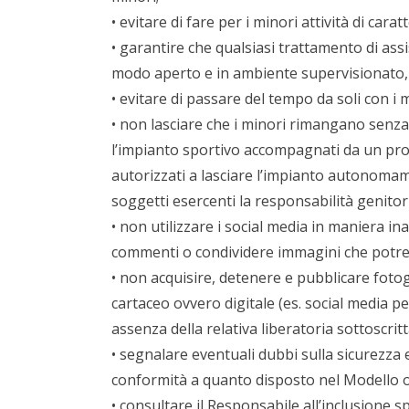
• evitare di fare per i minori attività di car
• garantire che qualsiasi trattamento di assi
modo aperto e in ambiente supervisionato, p
• evitare di passare del tempo da soli con i 
• non lasciare che i minori rimangano senza 
l’impianto sportivo accompagnati da un pro
autorizzati a lasciare l’impianto autonomam
soggetti esercenti la responsabilità genitori
• non utilizzare i social media in maniera i
commenti o condividere immagini che potre
• non acquisire, detenere e pubblicare fotog
cartaceo ovvero digitale (es. social media p
assenza della relativa liberatoria sottoscritt
• segnalare eventuali dubbi sulla sicurezza 
conformità a quanto disposto nel Modello org
• consultare il Responsabile all’inclusione s