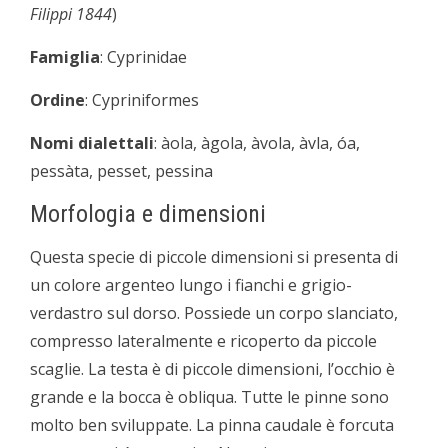
Filippi 1844
)
Famiglia
: Cyprinidae
Ordine
: Cypriniformes
Nomi dialettali
: àola, àgola, àvola, àvla, óa,
pessàta, pesset, pessina
Morfologia e dimensioni
Questa specie di piccole dimensioni si presenta di
un colore argenteo lungo i fianchi e grigio­
verdastro sul dorso. Possiede un corpo slanciato,
compresso lateralmente e ricoperto da piccole
scaglie. La testa è di piccole dimensioni, l’occhio è
grande e la bocca è obliqua. Tutte le pinne sono
molto ben sviluppate. La pinna caudale è forcuta