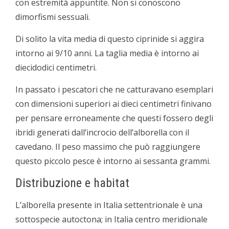
con estremità appuntite. Non si conoscono
dimorfismi sessuali.
Di solito la vita media di questo ciprinide si aggira
intorno ai 9/10 anni. La taglia media è intorno ai
dieci­dodici centimetri.
In passato i pescatori che ne catturavano esemplari
con dimensioni superiori ai dieci centimetri finivano
per pensare erroneamente che questi fossero degli
ibridi generati dall’incrocio dell’alborella con il
cavedano. Il peso massimo che può raggiungere
questo piccolo pesce è intorno ai sessanta grammi.
Distribuzione e habitat
L’alborella presente in Italia settentrionale è una
sottospecie autoctona; in Italia centro meridionale