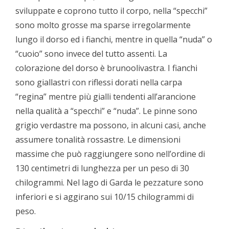
sviluppate e coprono tutto il corpo, nella “specchi”
sono molto grosse ma sparse irregolarmente
lungo il dorso ed i fianchi, mentre in quella “nuda” o
“cuoio” sono invece del tutto assenti. La
colorazione del dorso è bruno­olivastra. I fianchi
sono giallastri con riflessi dorati nella carpa
“regina” mentre più gialli tendenti all’arancione
nella qualità a “specchi” e “nuda”. Le pinne sono
grigio verdastre ma possono, in alcuni casi, anche
assumere tonalità rossastre. Le dimensioni
massime che può raggiungere sono nell’ordine di
130 centimetri di lunghezza per un peso di 30
chilogrammi. Nel lago di Garda le pezzature sono
inferiori e si aggirano sui 10/15 chilogrammi di
peso.