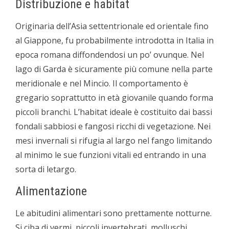
Distribuzione e habitat
Originaria dell’Asia settentrionale ed orientale fino
al Giappone, fu probabilmente introdotta in Italia in
epoca romana diffondendosi un po’ ovunque. Nel
lago di Garda è sicuramente più comune nella parte
meridionale e nel Mincio. Il comportamento è
gregario soprattutto in età giovanile quando forma
piccoli branchi. L’habitat ideale è costituito dai bassi
fondali sabbiosi e fangosi ricchi di vegetazione. Nei
mesi invernali si rifugia al largo nel fango limitando
al minimo le sue funzioni vitali ed entrando in una
sorta di letargo.
Alimentazione
Le abitudini alimentari sono prettamente notturne.
Si ciba di vermi, piccoli invertebrati, molluschi,