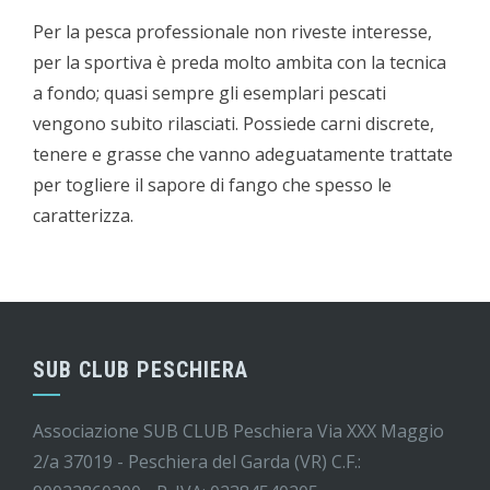
Per la pesca professionale non riveste interesse,
per la sportiva è preda molto ambita con la tecnica
a fondo; quasi sempre gli esemplari pescati
vengono subito rilasciati. Possiede carni discrete,
tenere e grasse che vanno adeguatamente trattate
per togliere il sapore di fango che spesso le
caratterizza.
SUB CLUB PESCHIERA
Associazione SUB CLUB Peschiera Via XXX Maggio
2/a 37019 - Peschiera del Garda (VR) C.F.: