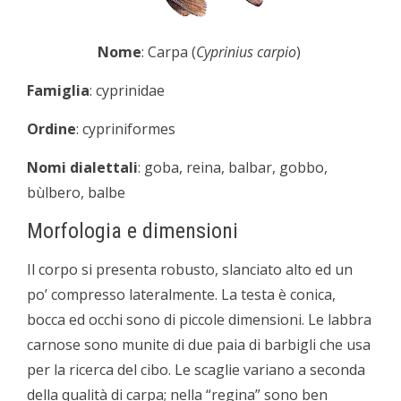
Nome
: Carpa (
Cyprinius carpio
)
Famiglia
: cyprinidae
Ordine
: cypriniformes
Nomi dialettali
: goba, reina, balbar, gobbo,
bùlbero, balbe
Morfologia e dimensioni
Il corpo si presenta robusto, slanciato alto ed un
po’ compresso lateralmente. La testa è conica,
bocca ed occhi sono di piccole dimensioni. Le labbra
carnose sono munite di due paia di barbigli che usa
per la ricerca del cibo. Le scaglie variano a seconda
della qualità di carpa; nella “regina” sono ben