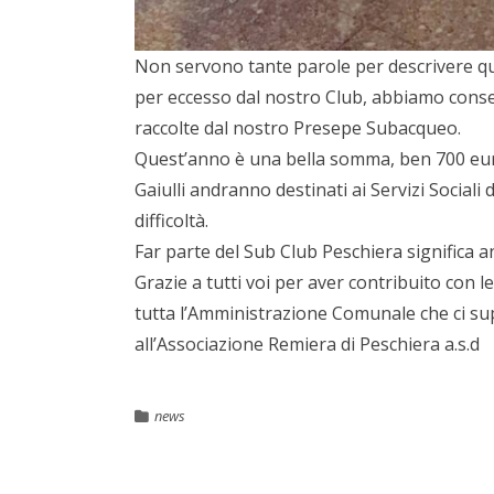
Non servono tante parole per descrivere qu
per eccesso dal nostro Club, abbiamo conse
raccolte dal nostro Presepe Subacqueo.
Quest’anno è una bella somma, ben 700 euro
Gaiulli andranno destinati ai Servizi Sociali
difficoltà.
Far parte del Sub Club Peschiera significa 
Grazie a tutti voi per aver contribuito con 
tutta l’Amministrazione Comunale che ci sup
all’Associazione Remiera di Peschiera a.s.d
news