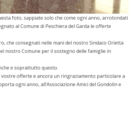
esta foto, sappiate solo che come ogni anno, arrotondati
gnato al Comune di Peschiera del Garda le offerte
, che consegnati nelle mani del nostro Sindaco Orietta
 del nostro Comune per il sostegno delle famiglie in
anche e soprattutto questo.
le vostre offerte e ancora un ringraziamento particolare a
porta ogni anno, all’Associazione Amici del Gondolin e