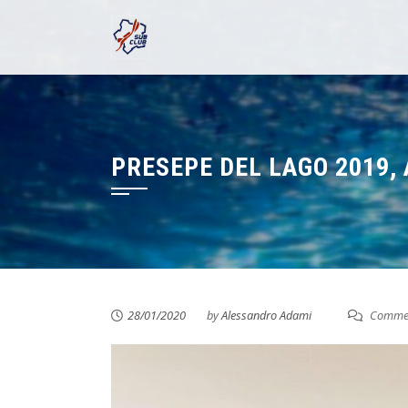
Skip
to
content
PRESEPE DEL LAGO 2019,
28/01/2020
by
Alessandro Adami
Commen