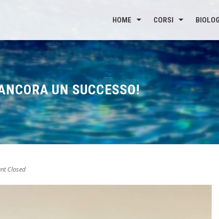
HOME
CORSI
BIOLOG
 ANCORA UN SUCCESSO!
t Closed