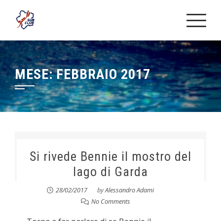
Skip
to
content
MESE:
FEBBRAIO 2017
Si rivede Bennie il mostro del
lago di Garda
28/02/2017
by
Alessandro Adami
No Comments