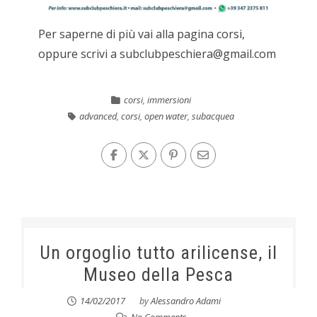
Per saperne di più vai alla pagina corsi,
oppure scrivi a subclubpeschiera@gmail.com
corsi
,
immersioni
advanced
,
corsi
,
open water
,
subacquea
Un orgoglio tutto arilicense, il
Museo della Pesca
14/02/2017
by
Alessandro Adami
No Comments