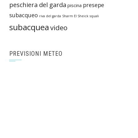
peschiera del garda
presepe
piscina
subacqueo
riva del garda
Sharm El Sheick
squali
subacquea
video
PREVISIONI METEO