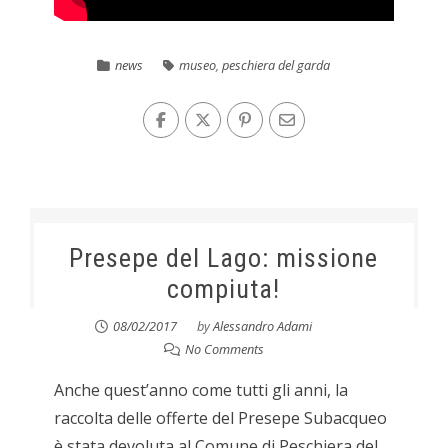
news
museo
,
peschiera del garda
Presepe del Lago: missione
compiuta!
08/02/2017
by
Alessandro Adami
No Comments
Anche quest’anno come tutti gli anni, la
raccolta delle offerte del Presepe Subacqueo
è stata devoluta al Comune di Peschiera del