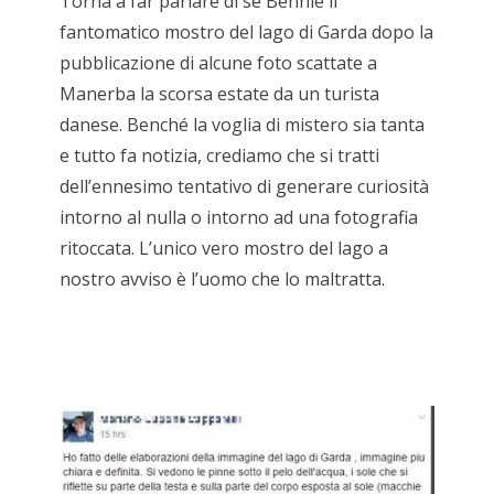
Torna a far parlare di se Bennie il
fantomatico mostro del lago di Garda dopo la
pubblicazione di alcune foto scattate a
Manerba la scorsa estate da un turista
danese. Benché la voglia di mistero sia tanta
e tutto fa notizia, crediamo che si tratti
dell’ennesimo tentativo di generare curiosità
intorno al nulla o intorno ad una fotografia
ritoccata. L’unico vero mostro del lago a
nostro avviso è l’uomo che lo maltratta.