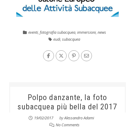
eventi
,
fotografia subacquea
,
immersioni
,
news
eudi
,
subacquea
Polpo danzante, la foto
subacquea più bella del 2017
19/02/2017
by
Alessandro Adami
No Comments