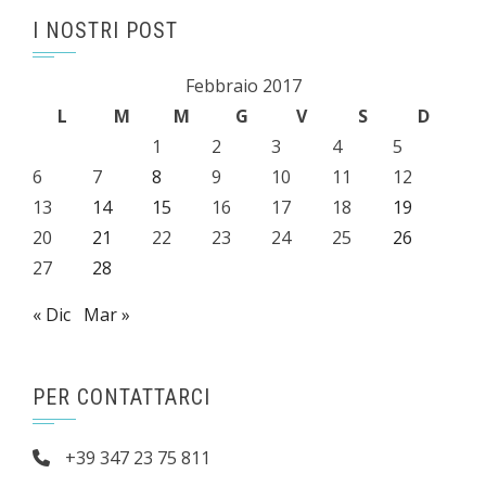
I NOSTRI POST
Febbraio 2017
L
M
M
G
V
S
D
1
2
3
4
5
6
7
8
9
10
11
12
13
14
15
16
17
18
19
20
21
22
23
24
25
26
27
28
« Dic
Mar »
PER CONTATTARCI
+39 347 23 75 811