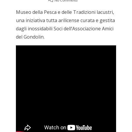
Museo della Pesca e delle Tradizioni lacustri,
una iniziativa tutta arilicense curata e gestita
dagli inossidabili Soci dell’Associazione Amici
del Gondolin.