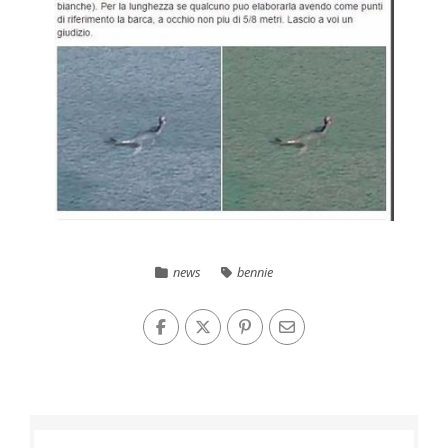
news
bennie