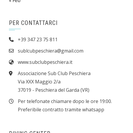
« Feb
PER CONTATTARCI
+39 347 23 75 811
sublcubpeschiera@gmail.com
www.subclubpeschiera.it
Associazione Sub Club Peschiera
Via XXX Maggio 2/a
37019 - Peschiera del Garda (VR)
Per telefonate chiamare dopo le ore 19:00.
Preferibile contratto tramite whatsapp