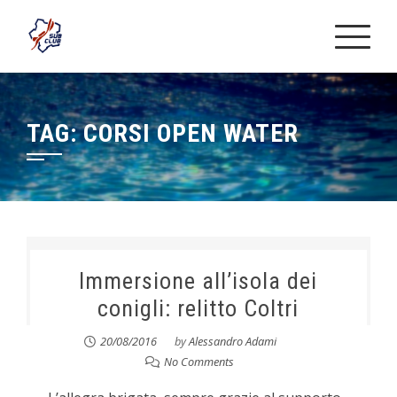
Skip
to
content
TAG:
CORSI OPEN WATER
Immersione all’isola dei
conigli: relitto Coltri
20/08/2016
by
Alessandro Adami
No Comments