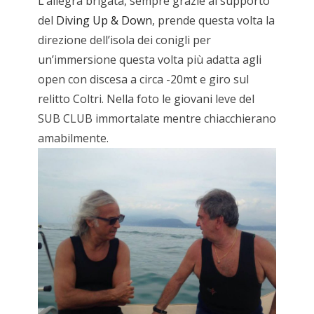
L’allegra brigata, sempre grazie al supporto
del
Diving Up & Down
, prende questa volta la
direzione dell’isola dei conigli per
un’immersione questa volta più adatta agli
open con discesa a circa -20mt e giro sul
relitto Coltri. Nella foto le giovani leve del
SUB CLUB immortalate mentre chiacchierano
amabilmente.