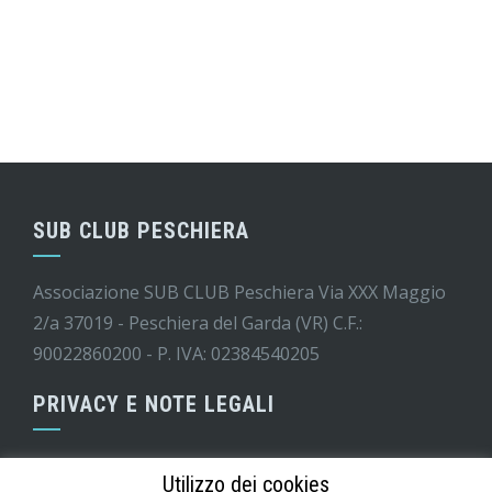
SUB CLUB PESCHIERA
Associazione SUB CLUB Peschiera Via XXX Maggio
2/a 37019 - Peschiera del Garda (VR) C.F.:
90022860200 - P. IVA: 02384540205
PRIVACY E NOTE LEGALI
Informativa GDPR
Utilizzo dei cookies