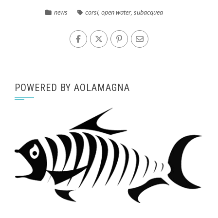
news
corsi
,
open water
,
subacquea
POWERED BY AOLAMAGNA