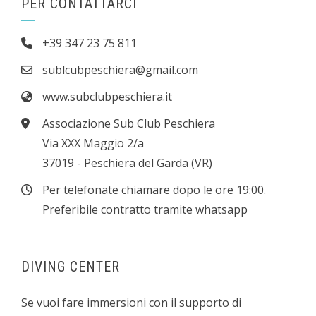
PER CONTATTARCI
+39 347 23 75 811
sublcubpeschiera@gmail.com
www.subclubpeschiera.it
Associazione Sub Club Peschiera
Via XXX Maggio 2/a
37019 - Peschiera del Garda (VR)
Per telefonate chiamare dopo le ore 19:00.
Preferibile contratto tramite whatsapp
DIVING CENTER
Se vuoi fare immersioni con il supporto di