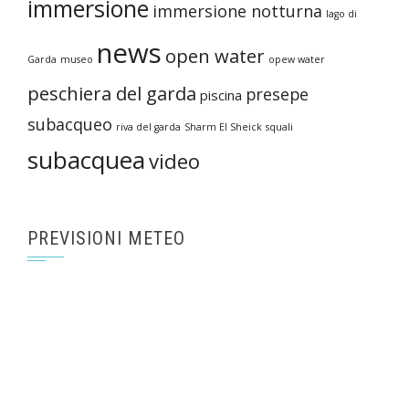
immersione
immersione notturna
lago di
news
open water
Garda
museo
opew water
peschiera del garda
presepe
piscina
subacqueo
riva del garda
Sharm El Sheick
squali
subacquea
video
PREVISIONI METEO