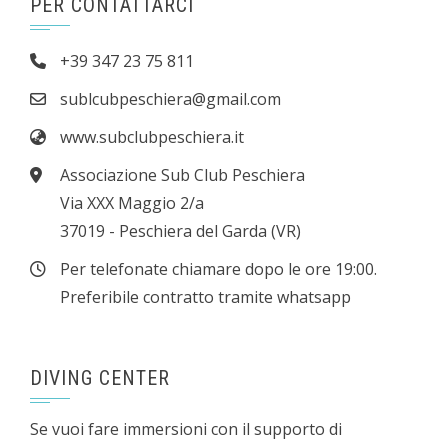
PER CONTATTARCI
+39 347 23 75 811
sublcubpeschiera@gmail.com
www.subclubpeschiera.it
Associazione Sub Club Peschiera
Via XXX Maggio 2/a
37019 - Peschiera del Garda (VR)
Per telefonate chiamare dopo le ore 19:00.
Preferibile contratto tramite whatsapp
DIVING CENTER
Se vuoi fare immersioni con il supporto di