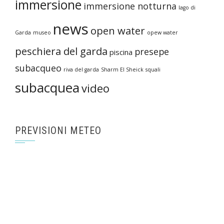
immersione
immersione notturna
lago di
news
open water
Garda
museo
opew water
peschiera del garda
presepe
piscina
subacqueo
riva del garda
Sharm El Sheick
squali
subacquea
video
PREVISIONI METEO