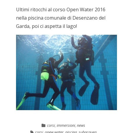
Ultimi ritocchi al corso Open Water 2016
nella piscina comunale di Desenzano del
Garda, poi ci aspetta il lago!
corsi
,
immersioni
,
news
corsi
,
opew water
,
piscina
,
subacquea