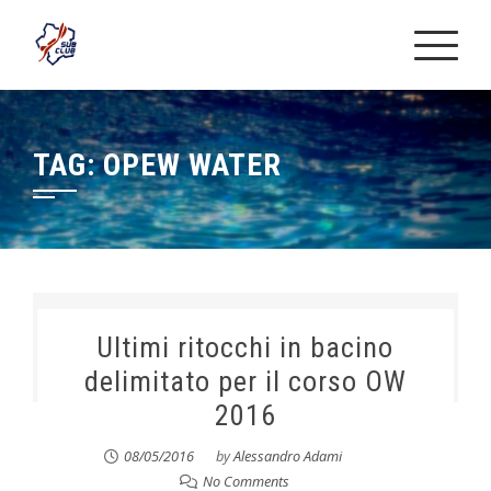
Skip
to
content
TAG:
OPEW WATER
Ultimi ritocchi in bacino
delimitato per il corso OW
2016
08/05/2016
by
Alessandro Adami
No Comments