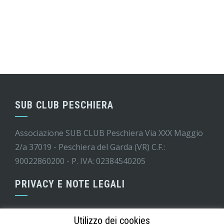
SUB CLUB PESCHIERA
Associazione SUB CLUB Peschiera Via XXX Maggio
2/a 37019 - Peschiera del Garda (VR) C.F.:
90022860200 - P. IVA: 02384540205
PRIVACY E NOTE LEGALI
Informativa GDPR
Utilizzo dei cookies