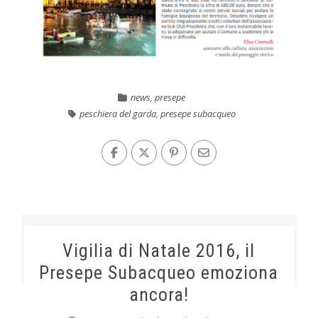
news
,
presepe
peschiera del garda
,
presepe subacqueo
Vigilia di Natale 2016, il
Presepe Subacqueo emoziona
ancora!