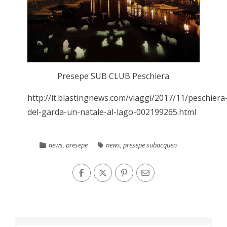
Presepe SUB CLUB Peschiera
http://it.blastingnews.com/viaggi/2017/11/peschiera
del-garda-un-natale-al-lago-002199265.html
news
,
presepe
news
,
presepe subacqueo