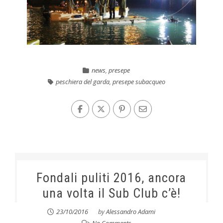
news
,
presepe
peschiera del garda
,
presepe subacqueo
Fondali puliti 2016, ancora
una volta il Sub Club c’è!
23/10/2016
by
Alessandro Adami