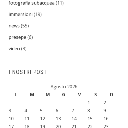
fotografia subacquea
(11)
immersioni
(19)
news
(55)
presepe
(6)
video
(3)
I NOSTRI POST
Agosto 2026
L
M
M
G
V
S
D
1
2
3
4
5
6
7
8
9
10
11
12
13
14
15
16
17
18
19
20
21
22
23