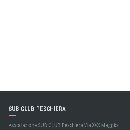
SUB CLUB PESCHIERA
Associazione SUB CLUB Peschiera Via XXX Maggio