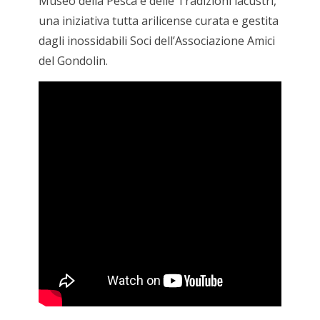
Museo della Pesca e delle Tradizioni lacustri,
una iniziativa tutta arilicense curata e gestita
dagli inossidabili Soci dell’Associazione Amici
del Gondolin.