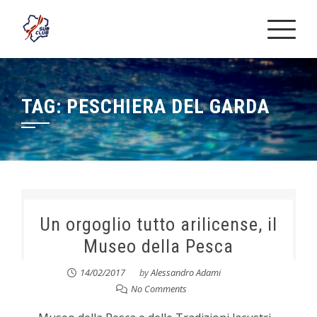
Skip
to
content
TAG:
PESCHIERA DEL GARDA
Un orgoglio tutto arilicense, il
Museo della Pesca
14/02/2017
by
Alessandro Adami
No Comments