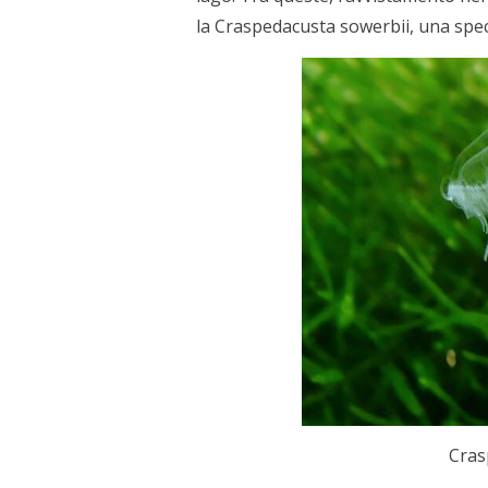
la Craspedacusta sowerbii, una speci
Cras