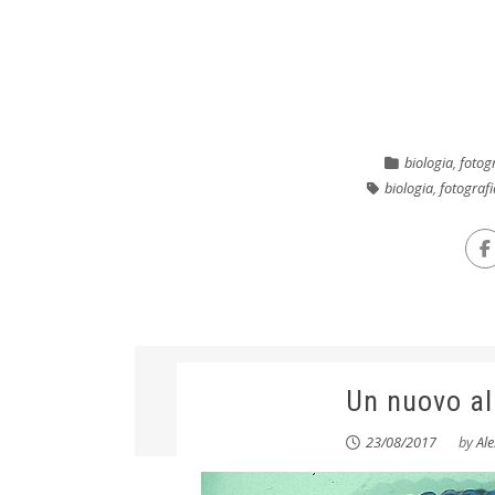
biologia
,
fotog
biologia
,
fotograf
Un nuovo al
23/08/2017
by
Al