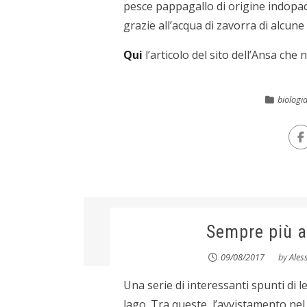
pesce pappagallo di origine indopac
grazie all’acqua di zavorra di alcune 
Qui
l’articolo del sito dell’Ansa che 
biologi
Sempre più a
09/08/2017
by
Ales
Una serie di interessanti spunti di l
lago. Tra queste, l’avvistamento ne