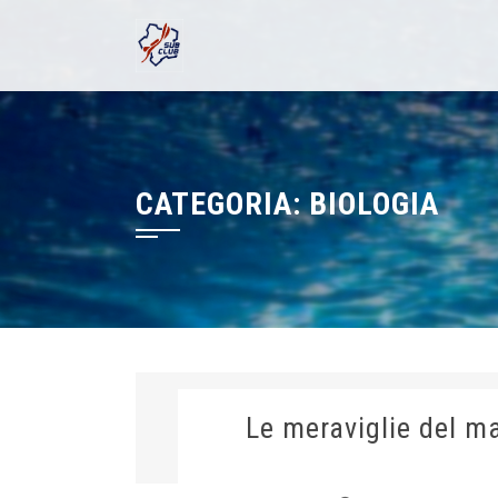
Skip
to
content
CATEGORIA:
BIOLOGIA
Le meraviglie del m