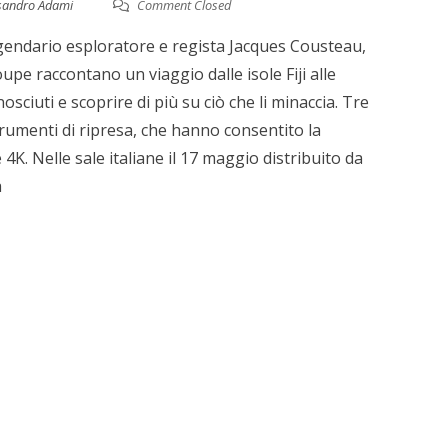
sandro Adami
Comment Closed
ggendario esploratore e regista Jacques Cousteau,
roupe raccontano un viaggio dalle isole Fiji alle
ciuti e scoprire di più su ciò che li minaccia. Tre
strumenti di ripresa, che hanno consentito la
4K. Nelle sale italiane il 17 maggio distribuito da
a