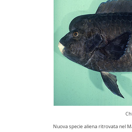
Ch
Nuova specie aliena ritrovata nel Ma