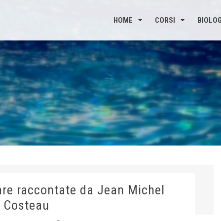
HOME
CORSI
BIOLOG
are raccontate da Jean Michel
Costeau