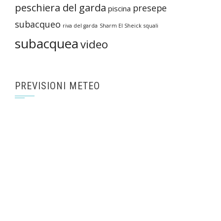
peschiera del garda
presepe
piscina
subacqueo
riva del garda
Sharm El Sheick
squali
subacquea
video
PREVISIONI METEO