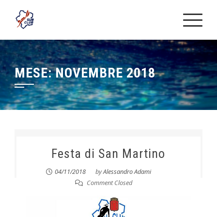
Skip
to
content
MESE:
NOVEMBRE 2018
Festa di San Martino
04/11/2018
by
Alessandro Adami
Comment Closed