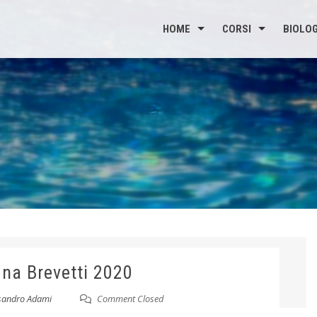
HOME
CORSI
BIOLOG
na Brevetti 2020
sandro Adami
Comment Closed