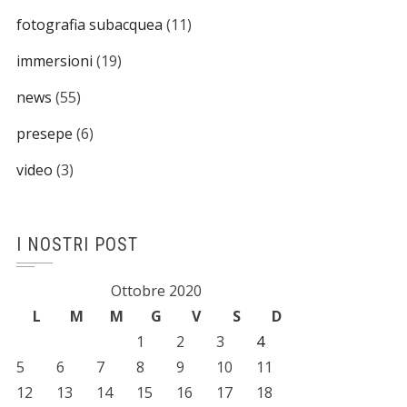
fotografia subacquea
(11)
immersioni
(19)
news
(55)
presepe
(6)
video
(3)
I NOSTRI POST
Ottobre 2020
L
M
M
G
V
S
D
1
2
3
4
5
6
7
8
9
10
11
12
13
14
15
16
17
18