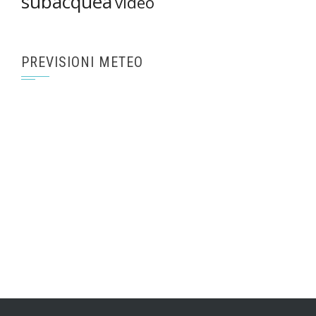
subacquea
video
PREVISIONI METEO