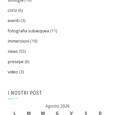
biologia
(10)
corsi
(6)
eventi
(3)
fotografia subacquea
(11)
immersioni
(19)
news
(55)
presepe
(6)
video
(3)
I NOSTRI POST
Agosto 2026
L
M
M
G
V
S
D