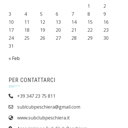
1
2
3
4
5
6
7
8
9
10
11
12
13
14
15
16
17
18
19
20
21
22
23
24
25
26
27
28
29
30
31
« Feb
PER CONTATTARCI
+39 347 23 75 811
sublcubpeschiera@gmail.com
www.subclubpeschiera.it