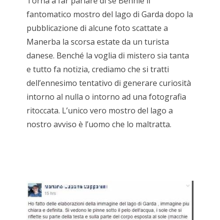
Torna a far parlare di se Bennie il
fantomatico mostro del lago di Garda dopo la
pubblicazione di alcune foto scattate a
Manerba la scorsa estate da un turista
danese. Benché la voglia di mistero sia tanta
e tutto fa notizia, crediamo che si tratti
dell’ennesimo tentativo di generare curiosità
intorno al nulla o intorno ad una fotografia
ritoccata. L’unico vero mostro del lago a
nostro avviso è l’uomo che lo maltratta.