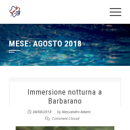
Skip
to
content
MESE:
AGOSTO 2018
Immersione notturna a
Barbarano
08/08/2018
by
Alessandro Adami
Comment Closed