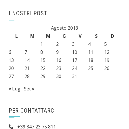
I NOSTRI POST
Agosto 2018
L
M
M
G
V
S
D
1
2
3
4
5
6
7
8
9
10
11
12
13
14
15
16
17
18
19
20
21
22
23
24
25
26
27
28
29
30
31
« Lug
Set »
PER CONTATTARCI
+39 347 23 75 811