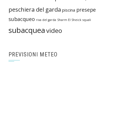
peschiera del garda
presepe
piscina
subacqueo
riva del garda
Sharm El Sheick
squali
subacquea
video
PREVISIONI METEO