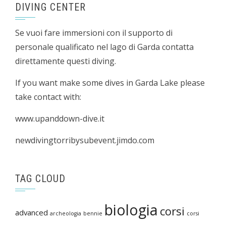
DIVING CENTER
Se vuoi fare immersioni con il supporto di
personale qualificato nel lago di Garda contatta
direttamente questi diving.
If you want make some dives in Garda Lake please
take contact with:
www.upanddown-dive.it
newdivingtorribysubevent.jimdo.com
TAG CLOUD
biologia
corsi
advanced
archeologia
bennie
corsi