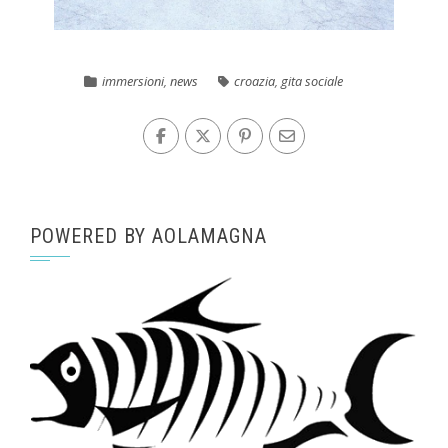
immersioni
,
news
croazia
,
gita sociale
POWERED BY AOLAMAGNA