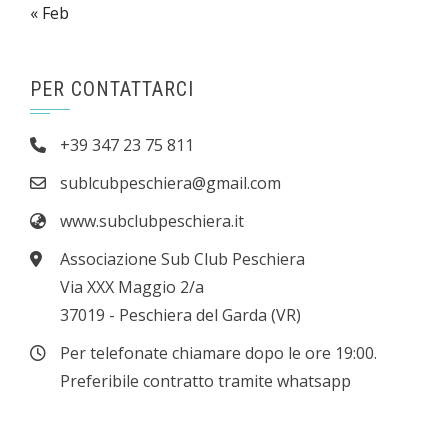
« Feb
PER CONTATTARCI
+39 347 23 75 811
sublcubpeschiera@gmail.com
www.subclubpeschiera.it
Associazione Sub Club Peschiera
Via XXX Maggio 2/a
37019 - Peschiera del Garda (VR)
Per telefonate chiamare dopo le ore 19:00.
Preferibile contratto tramite whatsapp