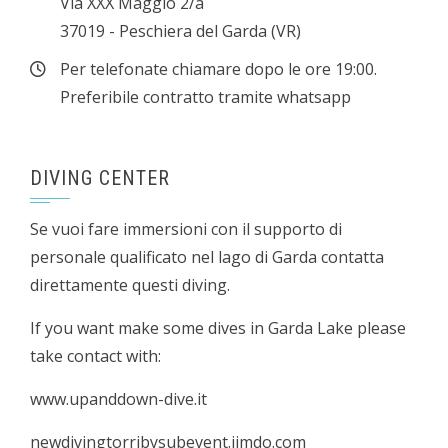
Via XXX Maggio 2/a
37019 - Peschiera del Garda (VR)
Per telefonate chiamare dopo le ore 19:00.
Preferibile contratto tramite whatsapp
DIVING CENTER
Se vuoi fare immersioni con il supporto di
personale qualificato nel lago di Garda contatta
direttamente questi diving.
If you want make some dives in Garda Lake please
take contact with:
www.upanddown-dive.it
newdivingtorribysubevent.jimdo.com