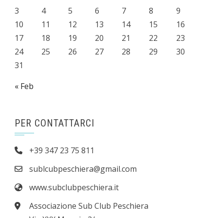
3
4
5
6
7
8
9
10
11
12
13
14
15
16
17
18
19
20
21
22
23
24
25
26
27
28
29
30
31
« Feb
PER CONTATTARCI
+39 347 23 75 811
sublcubpeschiera@gmail.com
www.subclubpeschiera.it
Associazione Sub Club Peschiera