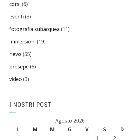
corsi
(6)
eventi
(3)
fotografia subacquea
(11)
immersioni
(19)
news
(55)
presepe
(6)
video
(3)
I NOSTRI POST
Agosto 2026
L
M
M
G
V
S
D
1
2