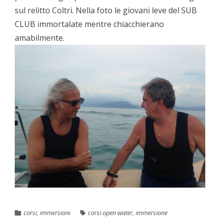
sul relitto Coltri. Nella foto le giovani leve del SUB
CLUB immortalate mentre chiacchierano
amabilmente.
corsi
,
immersioni
corsi open water
,
immersione