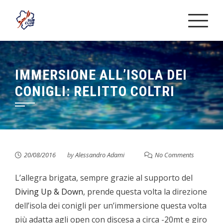
Skip
to
content
IMMERSIONE ALL’ISOLA DEI
CONIGLI: RELITTO COLTRI
20/08/2016
by
Alessandro Adami
No Comments
L’allegra brigata, sempre grazie al supporto del
Diving Up & Down
, prende questa volta la direzione
dell’isola dei conigli per un’immersione questa volta
più adatta agli open con discesa a circa -20mt e giro