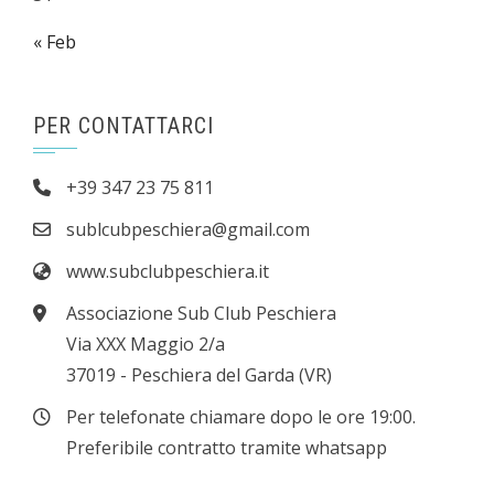
« Feb
PER CONTATTARCI
+39 347 23 75 811
sublcubpeschiera@gmail.com
www.subclubpeschiera.it
Associazione Sub Club Peschiera
Via XXX Maggio 2/a
37019 - Peschiera del Garda (VR)
Per telefonate chiamare dopo le ore 19:00.
Preferibile contratto tramite whatsapp