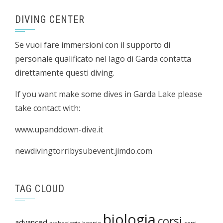
DIVING CENTER
Se vuoi fare immersioni con il supporto di
personale qualificato nel lago di Garda contatta
direttamente questi diving.
If you want make some dives in Garda Lake please
take contact with:
www.upanddown-dive.it
newdivingtorribysubevent.jimdo.com
TAG CLOUD
biologia
corsi
advanced
archeologia
bennie
corsi