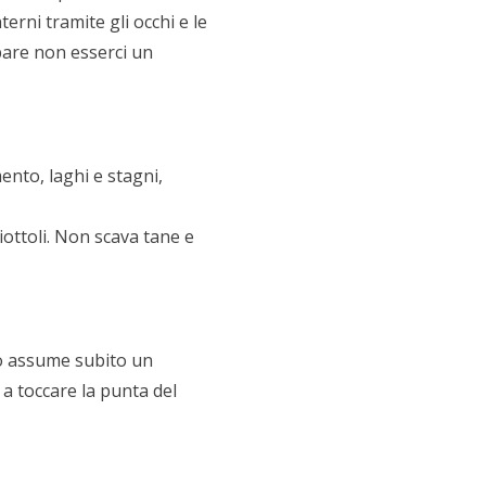
erni tramite gli occhi e le
 pare non esserci un
ento, laghi e stagni,
ciottoli. Non scava tane e
to assume subito un
 a toccare la punta del