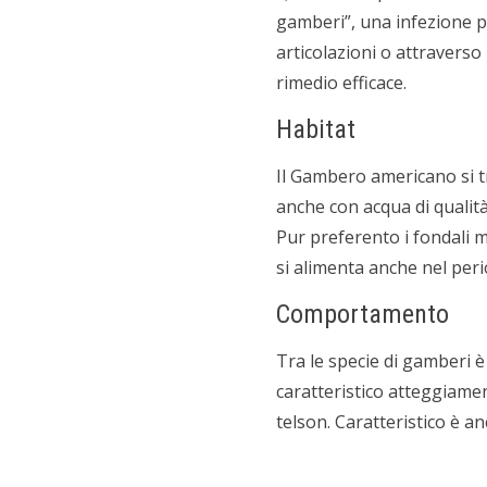
gamberi”, una infezione pe
articolazioni o attraverso
rimedio efficace.
Habitat
Il Gambero americano si tr
anche con acqua di qualit
Pur preferento i fondali me
si alimenta anche nel peri
Comportamento
Tra le specie di gamberi è
caratteristico atteggiamen
telson. Caratteristico è 