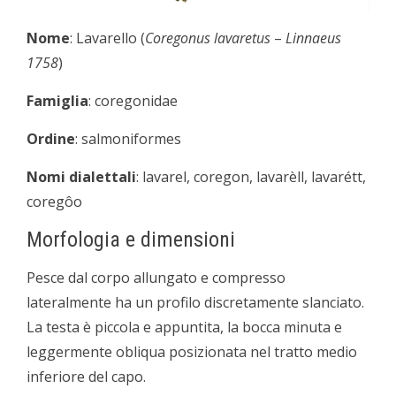
Nome
: Lavarello (
Coregonus lavaretus
–
Linnaeus
1758
)
Famiglia
: coregonidae
Ordine
: salmoniformes
Nomi dialettali
: lavarel, coregon, lavarèll, lavarétt,
coregôo
Morfologia e dimensioni
Pesce dal corpo allungato e compresso
lateralmente ha un profilo discretamente slanciato.
La testa è piccola e appuntita, la bocca minuta e
leggermente obliqua posizionata nel tratto medio
inferiore del capo.