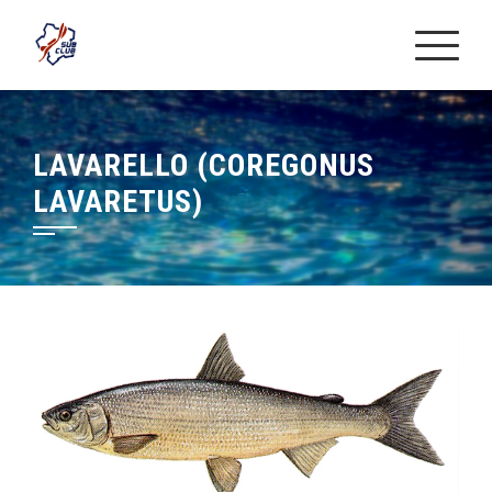
Skip
to
content
LAVARELLO (COREGONUS
LAVARETUS)