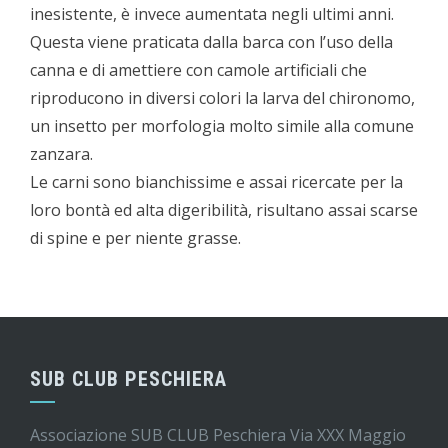
inesistente, è invece aumentata negli ultimi anni.
Questa viene praticata dalla barca con l’uso della
canna e di amettiere con camole artificiali che
riproducono in diversi colori la larva del chironomo,
un insetto per morfologia molto simile alla comune
zanzara.
Le carni sono bianchissime e assai ricercate per la
loro bontà ed alta digeribilità, risultano assai scarse
di spine e per niente grasse.
SUB CLUB PESCHIERA
Associazione SUB CLUB Peschiera Via XXX Maggio