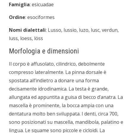
Famiglia
: esicuadae
Ordine
: esociformes
Nomi dialettali
: Lusso, lussio, luzo, lusc, verdun,
luss, loess, löss
Morfologia e dimensioni
Il corpo è affusolato, cilindrico, debolmente
compresso lateralmente. La pinna dorsale è
spostata all’indietro a donare una forma
decisamente idrodinamica. La testa è grande,
allungata ed appuntita a guisa di becco d’anatra. La
mascella è prominente, la bocca ampia con una
dentatura molto ben sviluppata. I denti, circa 700,
sono posizionati su mascella, mandibola, palatino e
lingua. Le squame sono piccole e cicloidi. La