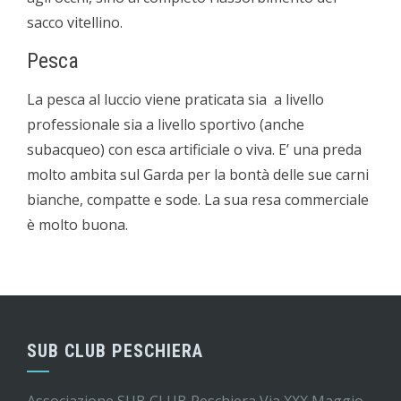
sacco vitellino.
Pesca
La pesca al luccio viene praticata sia a livello
professionale sia a livello sportivo (anche
subacqueo) con esca artificiale o viva. E’ una preda
molto ambita sul Garda per la bontà delle sue carni
bianche, compatte e sode. La sua resa commerciale
è molto buona.
SUB CLUB PESCHIERA
Associazione SUB CLUB Peschiera Via XXX Maggio