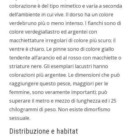
colorazione è del tipo mimetico e varia a seconda
dell’ambiente in cui vive. Il dorso ha un colore
verde­bruno più o meno intenso. I fianchi sono di
colore verde­giallastro ed argentei con
macchiettature irregolari di colore più scuro; il
ventre è chiaro. Le pinne sono di colore giallo
tendente all’arancio ed al rosso con macchiette o
striature nere. Gli esemplari lacustri hanno
colorazioni più argentee. Le dimensioni che può
raggiungere questo pesce, maggiori per le
femmine, sono veramente importanti; può
superare il metro e mezzo di lunghezza ed i 25
chilogrammi di peso. Non esiste dimorfismo
sessuale.
Distribuzione e habitat