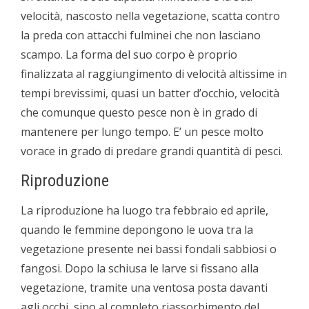
velocità, nascosto nella vegetazione, scatta contro
la preda con attacchi fulminei che non lasciano
scampo. La forma del suo corpo è proprio
finalizzata al raggiungimento di velocità altissime in
tempi brevissimi, quasi un batter d’occhio, velocità
che comunque questo pesce non è in grado di
mantenere per lungo tempo. E’ un pesce molto
vorace in grado di predare grandi quantità di pesci.
Riproduzione
La riproduzione ha luogo tra febbraio ed aprile,
quando le femmine depongono le uova tra la
vegetazione presente nei bassi fondali sabbiosi o
fangosi. Dopo la schiusa le larve si fissano alla
vegetazione, tramite una ventosa posta davanti
agli occhi, sino al completo riassorbimento del