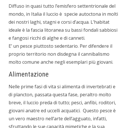
Diffuso in quasi tutto l’emisfero settentrionale del
mondo, in Italia il luccio è specie autoctona in molti
dei nostri laghi, stagni e corsi d’acqua. L’habitat
ideale è la fascia litoranea su bassi fondali sabbiosi
e fangosi ricchi di alghe e di canneti.
E’ un pesce piuttosto sedentario. Per difendere il
proprio territorio non disdegna il cannibalismo
molto comune anche negli esemplari più giovani.
Alimentazione
Nelle prime fasi di vita si alimenta di invertebrati e
di plancton, passata questa fase, peraltro molto
breve, il luccio preda di tutto; pesci, anfibi, roditori,
giovani anatre ed uccelli acquatici. Questo pesce è
un vero maestro nell’arte dell’agguato, infatti,
sfruttando le sue capacità mimetiche e la sua