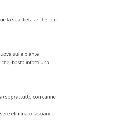
nque la sua dieta anche con
uova sulle piante
iche, basta infatti una
ea) soprattutto con canne
sere eliminato lasciando