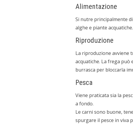
Alimentazione
Si nutre principalmente di
alghe e piante acquatiche.
Riproduzione
La riproduzione avviene 
acquatiche. La frega può e
burrasca per bloccarla i
Pesca
Viene praticata sia la pes
a fondo.
Le carni sono buone, ten
spurgare il pesce in viva 