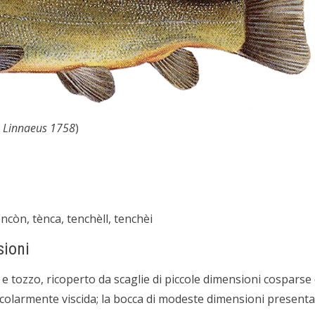
–
Linnaeus 1758
)
encòn, tènca, tenchèll, tenchèi
sioni
e e tozzo, ricoperto da scaglie di piccole dimensioni cospar
colarmente viscida; la bocca di modeste dimensioni presenta 