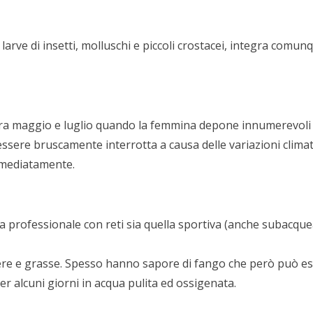
 larve di insetti, molluschi e piccoli crostacei, integra comu
tra maggio e luglio quando la femmina depone innumerevoli 
ssere bruscamente interrotta a causa delle variazioni climat
mmediatamente.
ca professionale con reti sia quella sportiva (anche subacqu
ere e grasse. Spesso hanno sapore di fango che però può es
per alcuni giorni in acqua pulita ed ossigenata.