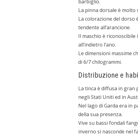
barbiglio.
La pinna dorsale è molto s
La colorazione del dorso è 
tendente all’arancione.
Il maschio è riconoscibil
all’indietro l’ano.
Le dimensioni massime ch
di 6/7 chilogrammi.
Distribuzione e habi
La tinca è diffusa in gran
negli Stati Uniti ed in Aus
Nel lago di Garda era in 
della sua presenza.
Vive su bassi fondali fango
inverno si nasconde nel fa