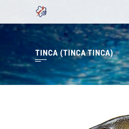
Skip
to
content
TINCA (TINCA TINCA)