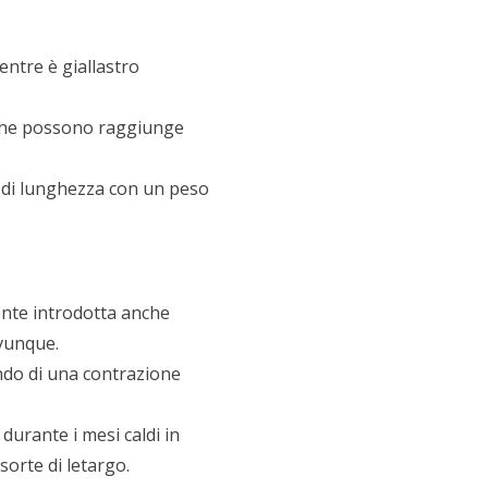
entre è giallastro
i che possono raggiunge
 di lunghezza con un peso
ente introdotta anche
ovunque.
ndo di una contrazione
 durante i mesi caldi in
sorte di letargo.