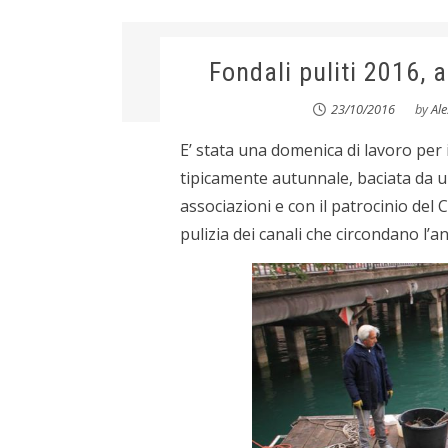
Fondali puliti 2016, a
23/10/2016
by
Al
E’ stata una domenica di lavoro per
tipicamente autunnale, baciata da u
associazioni e con il patrocinio del
pulizia dei canali che circondano l’a