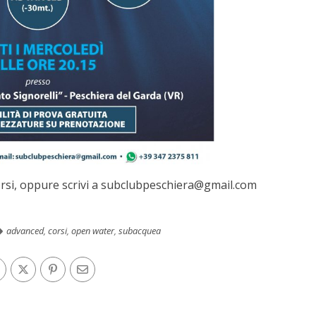
corsi, oppure scrivi a subclubpeschiera@gmail.com
advanced
,
corsi
,
open water
,
subacquea