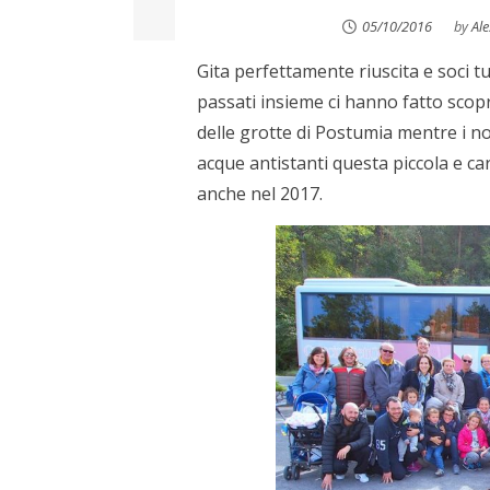
05/10/2016
by
Al
Gita perfettamente riuscita e soci tu
passati insieme ci hanno fatto scopri
delle grotte di Postumia mentre i no
acque antistanti questa piccola e car
anche nel 2017.