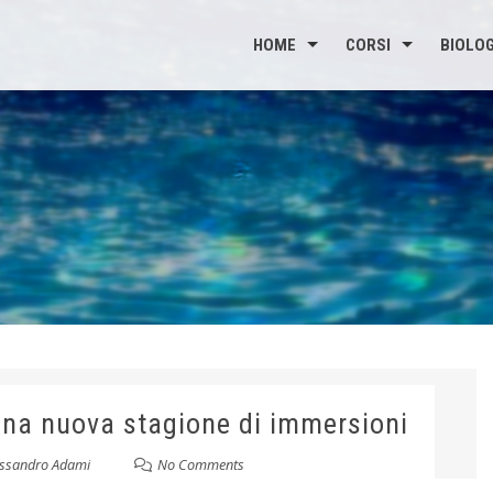
HOME
CORSI
BIOLOG
 una nuova stagione di immersioni
essandro Adami
No Comments