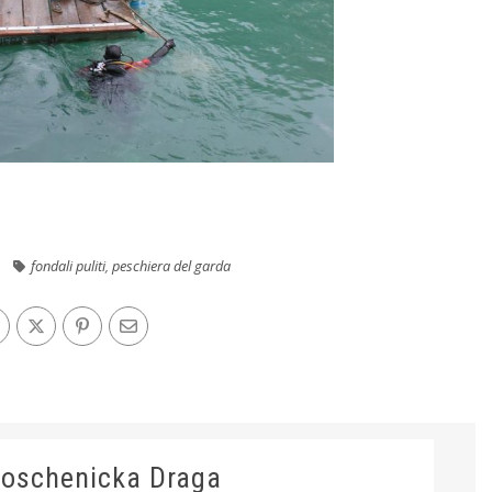
fondali puliti
,
peschiera del garda
Moschenicka Draga