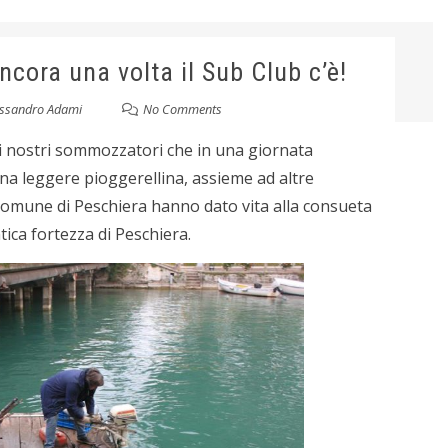
ncora una volta il Sub Club c’è!
essandro Adami
No Comments
 i nostri sommozzatori che in una giornata
na leggere pioggerellina, assieme ad altre
 Comune di Peschiera hanno dato vita alla consueta
ntica fortezza di Peschiera.