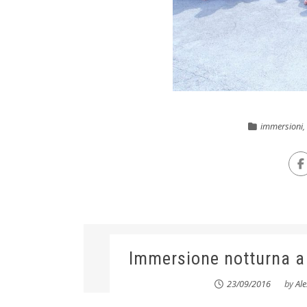
immersioni
,
Immersione notturna a
23/09/2016
by
Al