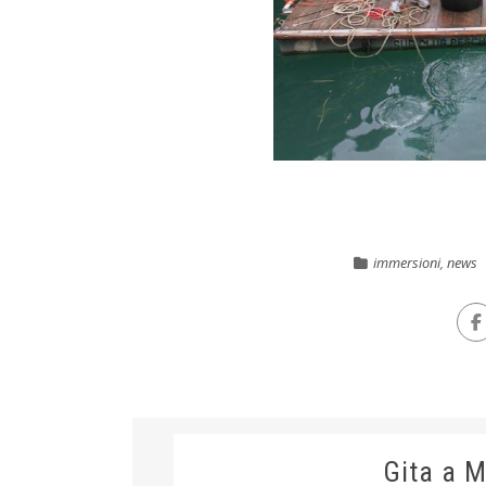
immersioni
,
news
Gita a 