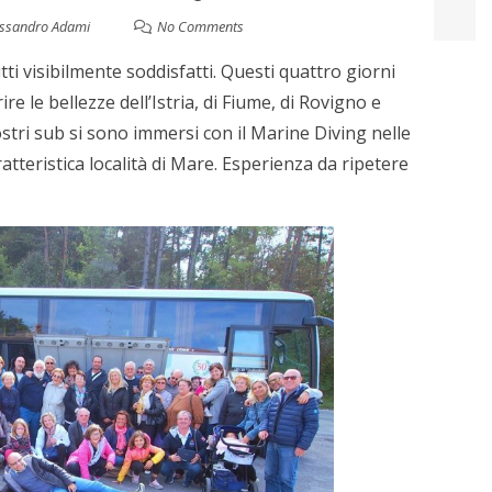
essandro Adami
No Comments
tti visibilmente soddisfatti. Questi quattro giorni
re le bellezze dell’Istria, di Fiume, di Rovigno e
stri sub si sono immersi con il Marine Diving nelle
atteristica località di Mare. Esperienza da ripetere